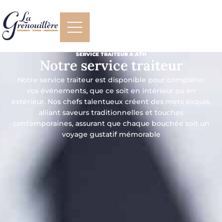
SERVICE TRAITEUR À ATH
Notre service traiteur
Notre service traiteur est disponible pour compléter
vos événements, que ce soit en intérieur ou en
extérieur. Nos chefs talentueux créent des mets exquis,
alliant saveurs traditionnelles et touches
contemporaines, assurant que chaque bouchée soit un
voyage gustatif mémorable